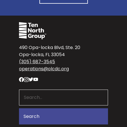
490 Opa-locka Blvd, Ste. 20
Opa-locka, FL 33054
(305) 687-3545
operations@olcdc.org